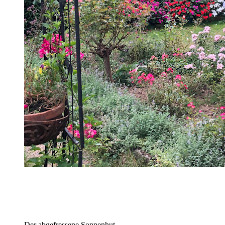
Der abgefressene Sonnenhut