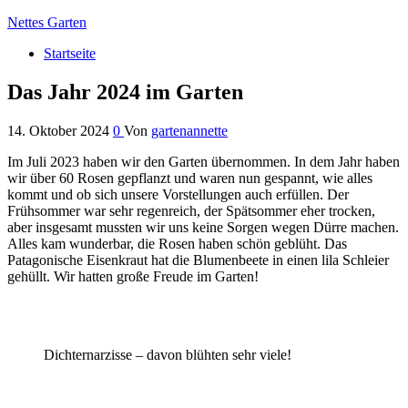
Nettes Garten
Startseite
Das Jahr 2024 im Garten
14. Oktober 2024
0
Von
gartenannette
Im Juli 2023 haben wir den Garten übernommen. In dem Jahr haben
wir über 60 Rosen gepflanzt und waren nun gespannt, wie alles
kommt und ob sich unsere Vorstellungen auch erfüllen. Der
Frühsommer war sehr regenreich, der Spätsommer eher trocken,
aber insgesamt mussten wir uns keine Sorgen wegen Dürre machen.
Alles kam wunderbar, die Rosen haben schön geblüht. Das
Patagonische Eisenkraut hat die Blumenbeete in einen lila Schleier
gehüllt. Wir hatten große Freude im Garten!
Dichternarzisse – davon blühten sehr viele!