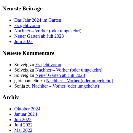
nach:
Neueste Beiträge
Das Jahr 2024 im Garten
Es geht voran
Nachher – Vorher (oder umgekehrt)
Neuer Garten ab Juli 2023
Juni 2022
Neueste Kommentare
Solveig
zu
Es geht voran
Solveig
zu
Nachher – Vorher (oder umgekehrt)
Solveig
zu
Neuer Garten ab Juli 2023
gartenannette
zu
Nachher – Vorher (oder umgekehrt)
Sonja
zu
Nachher – Vorher (oder umgekehrt)
Archiv
Oktober 2024
Januar 2024
Juli 2022
Juni 2022
Mai 2022