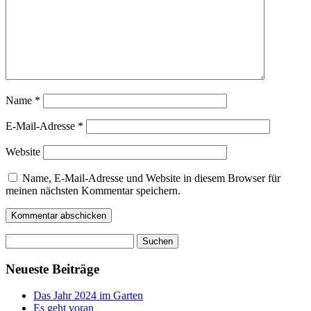
Name
*
E-Mail-Adresse
*
Website
Name, E-Mail-Adresse und Website in diesem Browser für
meinen nächsten Kommentar speichern.
Suchen
nach:
Neueste Beiträge
Das Jahr 2024 im Garten
Es geht voran